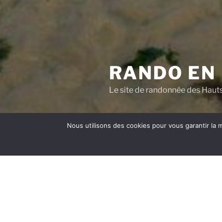
RANDO EN
Le site de randonnée des Haut
Nous utilisons des cookies pour vous garantir la m
Accueil
Qui suis-je ?
Le 
Bienvenue sur RandoEnNord.fr !