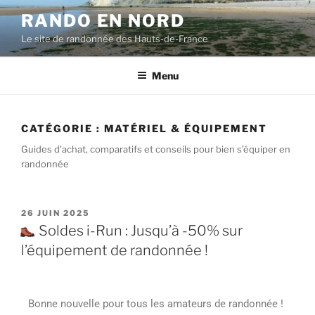
RANDO EN NORD
Le site de randonnée des Hauts-de-France
Menu
CATÉGORIE :
MATÉRIEL & ÉQUIPEMENT
Guides d’achat, comparatifs et conseils pour bien s’équiper en
randonnée
26 JUIN 2025
Soldes i-Run : Jusqu’à -50% sur
l’équipement de randonnée !
Bonne nouvelle pour tous les amateurs de randonnée !