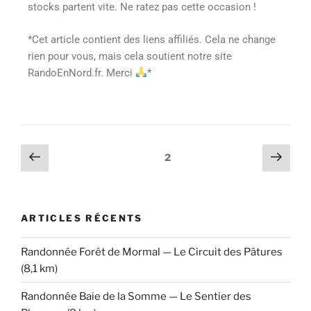
stocks partent vite. Ne ratez pas cette occasion !
*Cet article contient des liens affiliés. Cela ne change
rien pour vous, mais cela soutient notre site
RandoEnNord.fr. Merci
*
2
ARTICLES RÉCENTS
Randonnée Forêt de Mormal — Le Circuit des Pâtures
(8,1 km)
Randonnée Baie de la Somme — Le Sentier des