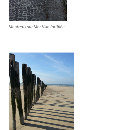
Montreuil sur Mer Ville fortifiée