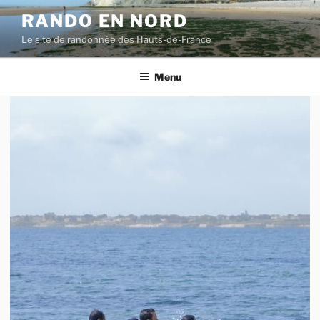
RANDO EN NORD
Le site de randonnée des Hauts-de-France
Menu