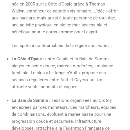
née en 2005 sur la Côte d’Opale grâce à Thomas
Wallyn, entraîneur de natation visionnaire. L’idée : offrir
aux nageurs, mais aussi à toute personne de tout âge,
une activité physique en pleine mer, accessible et
bénéfique pour le corps comme pour l’esprit.
Les spots incontournables de la région sont variés :
La Côte d’Opale
: entre Calais et la Baie de Somme,
plages en pente douce, marées modérées, ambiance
familiale. Le club « Le longe c’Ault » propose des
séances régulières entre Ault et Cayeux où l’on
affronte vents, courants et vagues.
La Baie de Somme
: sessions organisées au Crotoy,
encadrées par des moniteurs. Les marcheurs, équipés
de combinaisons, évoluent à marée basse pour une
progression douce et sécurisée. Infrastructure
développée, rattachée à la Fédération Française de